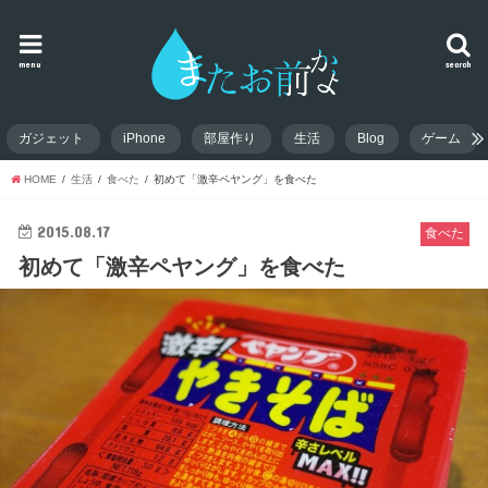
menu
search
ガジェット
iPhone
部屋作り
生活
Blog
ゲーム
HOME
生活
食べた
初めて「激辛ペヤング」を食べた
2015.08.17
食べた
初めて「激辛ペヤング」を食べた