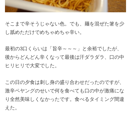
そこまで辛そうじゃない色。でも、麺を混ぜた箸を少
し舐めただけでめちゃめちゃ辛い。
最初の3口くらいは「旨辛～～～」と余裕でしたが、
後からどんどん辛くなって最後は汗ダラダラ、口の中
ヒリヒリで大変でした。
この日の夕食は刺し身の盛り合わせだったのですが、
激辛ペヤングのせいで何を食べても口の中が激痛にな
り全然美味しくなかったです。食べるタイミング間違
えた。