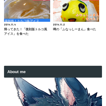
2014.11.4
2014.11.2
帰ってきた！「復刻版トルコ風
噂の「ふなっしーまん」食べた
アイス」を食べた
About me