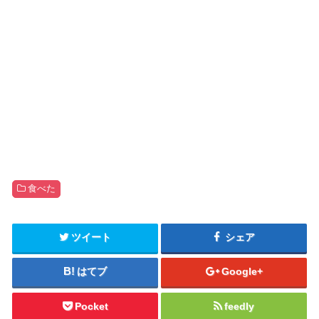
食べた
ツイート
シェア
はてブ
Google+
Pocket
feedly