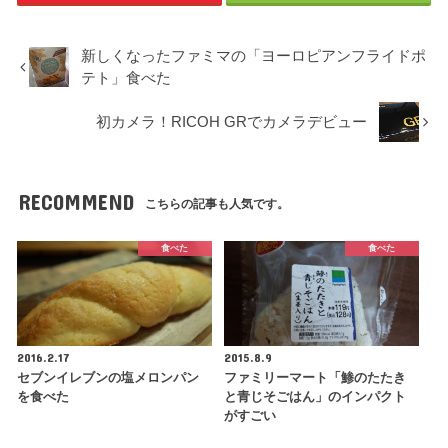
新しくなったファミマの「ヨーロピアンフライドポ
テト」食べた
初カメラ！RICOH GRでカメラデビュー
RECOMMEND
こちらの記事も人気です。
食べた
食べた
2016.2.17
2015.8.9
セブンイレブンの塩メロンパン
ファミリーマート「鯵のたたき
を食べた
と青じそごはん」のインパクト
がすごい