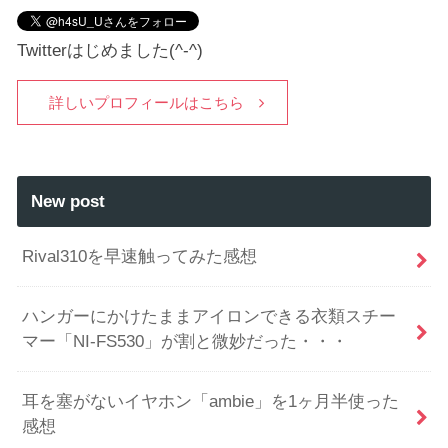
Twitterはじめました(^-^)
詳しいプロフィールはこちら
New post
Rival310を早速触ってみた感想
ハンガーにかけたままアイロンできる衣類スチー
マー「NI-FS530」が割と微妙だった・・・
耳を塞がないイヤホン「ambie」を1ヶ月半使った
感想