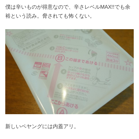
僕は辛いものが得意なので、辛さレベルMAX!!でも余
裕という読み。脅されても怖くない。
新しいペヤングには内蓋アリ。