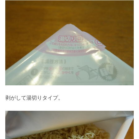
剥がして湯切りタイプ。