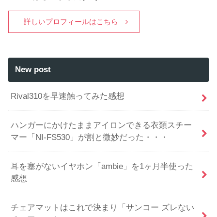
詳しいプロフィールはこちら
New post
Rival310を早速触ってみた感想
ハンガーにかけたままアイロンできる衣類スチー
マー「NI-FS530」が割と微妙だった・・・
耳を塞がないイヤホン「ambie」を1ヶ月半使った
感想
チェアマットはこれで決まり「サンコー ズレない