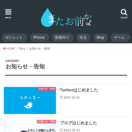
menu
search
ガジェット
iPhone
部屋作り
生活
Blog
ゲーム
HOME
Blog
お知らせ・告知
CATEGORY
お知らせ・告知
お知らせ・告知
Twitterはじめました
2017.01.15
お知らせ・告知
ブログはじめました
2014.10.23