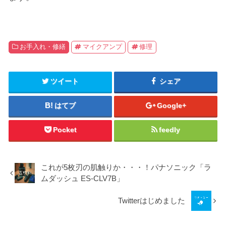
お手入れ・修繕
マイクアンプ
修理
ツイート
シェア
はてブ
Google+
Pocket
feedly
これが5枚刃の肌触りか・・・！パナソニック「ラ
ムダッシュ ES-CLV7B」
Twitterはじめました