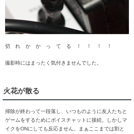
切 れ か か っ て る ！ ！ ！ ！
撮影時にはまったく気付きませんでした。
火花が散る
掃除が終わって一段落し、いつものように友人たちと
ゲームをするためにボイスチャットに接続。しかしマ
イクをONにしても反応ません。まぁここまでは割と