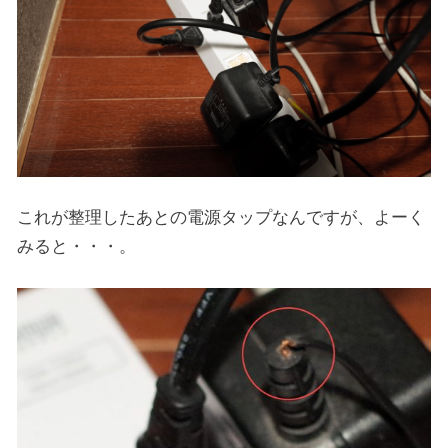
これが整理したあとの電源タップなんですが、よーく
みると・・・。