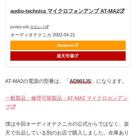
audio-technica マイクロフォンアンプ AT-MA2
posted with
カエレバ
オーディオテクニカ 2002-04-21
Amazon
楽天市場
AT-MA2の電源の型番は、「
AD901JS
」になります。
一般製品：修理可能製品：AT-MA2 マイクロホンアン
プ
僕は今回オーディオテクニカの公式からではなく、楽
天で出品している別のお店で購入しました。在庫あり