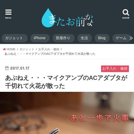
menu
search
ガジェット
iPhone
部屋作り
生活
Blog
ゲーム
HOME
ガジェット
お手入れ・修繕
あぶねえ・・・マイクアンプのACアダプタが千切れて火花が散った
2017.01.17
お手入れ・修繕
あぶねえ・・・マイクアンプのACアダプタが
千切れて火花が散った