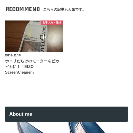
RECOMMEND
こちらの記事も人気です。
お手入れ・修繕
2016.2.19
ホコリだらけのモニターをピカ
ピカに！「EIZO
ScreenCleaner」
About me